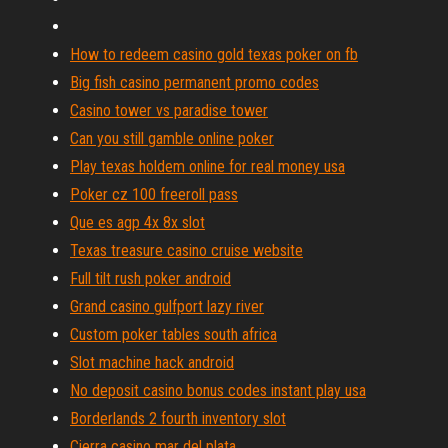
How to redeem casino gold texas poker on fb
Big fish casino permanent promo codes
Casino tower vs paradise tower
Can you still gamble online poker
Play texas holdem online for real money usa
Poker cz 100 freeroll pass
Que es agp 4x 8x slot
Texas treasure casino cruise website
Full tilt rush poker android
Grand casino gulfport lazy river
Custom poker tables south africa
Slot machine hack android
No deposit casino bonus codes instant play usa
Borderlands 2 fourth inventory slot
Cierra casino mar del plata