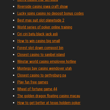
Riverside casino iowa craft show
Lucky spins casino no deposit bonus codes
Best max suit slot planetside 2
World series of poker online training
Ciri ciri batu black jack asli
How to win casino big small
Forest slot down compost bin
Closest casino to sanibel island
Winstar world casino employee hotline
Montego bay casino wendover utah
Closest casino to gettysburg pa
Play fun free games
Wheel of fortune game 44
The golden dragon floating casino macau
How to get better at texas holdem poker