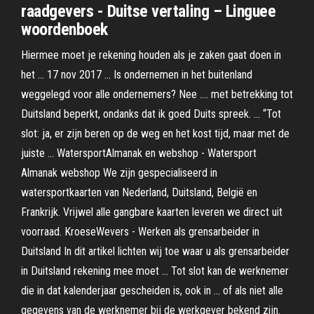
raadgevers - Duitse vertaling – Linguee
woordenboek
Hiermee moet je rekening houden als je zaken gaat doen in
het ... 17 nov 2017 ... Is ondernemen in het buitenland
weggelegd voor alle ondernemers? Nee .... met betrekking tot
Duitsland beperkt, ondanks dat ik goed Duits spreek. ... “Tot
slot: ja, er zijn beren op de weg en het kost tijd, maar met de
juiste ... WatersportAlmanak en webshop - Watersport
Almanak webshop We zijn gespecialiseerd in
watersportkaarten van Nederland, Duitsland, België en
Frankrijk. Vrijwel alle gangbare kaarten leveren we direct uit
voorraad. KroeseWevers - Werken als grensarbeider in
Duitsland In dit artikel lichten wij toe waar u als grensarbeider
in Duitsland rekening mee moet ... Tot slot kan de werknemer
die in dat kalenderjaar gescheiden is, ook in ... of als niet alle
gegevens van de werknemer bij de werkgever bekend zijn.